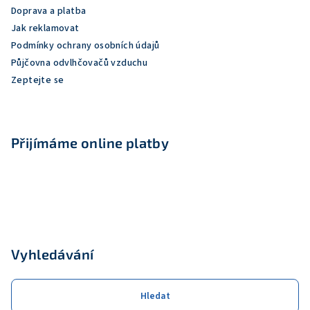
t
Doprava a platba
í
Jak reklamovat
Podmínky ochrany osobních údajů
Půjčovna odvlhčovačů vzduchu
Zeptejte se
Přijímáme online platby
Vyhledávání
Hledat