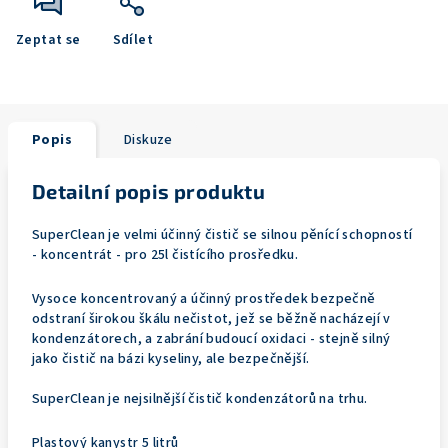
Zeptat se
Sdílet
Popis
Diskuze
Detailní popis produktu
SuperClean je velmi účinný čistič se silnou pěnící schopností
- koncentrát - pro 25l čistícího prosředku.
Vysoce koncentrovaný a účinný prostředek bezpečně
odstraní širokou škálu nečistot, jež se běžně nacházejí v
kondenzátorech, a zabrání budoucí oxidaci - stejně silný
jako čistič na bázi kyseliny, ale bezpečnější.
SuperClean je nejsilnější čistič kondenzátorů na trhu.
Plastový kanystr 5 litrů