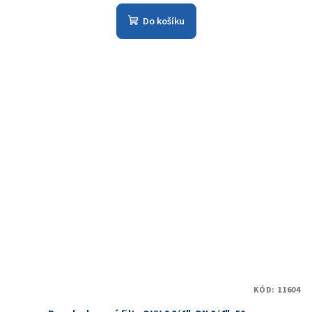
Do košíku
KÓD:
11604