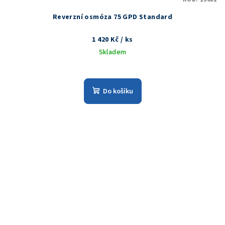
Reverzní osmóza 75 GPD Standard
1 420 Kč
/ ks
Skladem
Do košíku