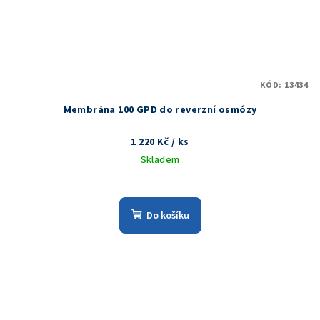
KÓD:
13434
Membrána 100 GPD do reverzní osmózy
1 220 Kč
/ ks
Skladem
Do košíku