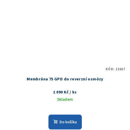
KÓD:
12627
Membrána 75 GPD do reverzní osmózy
1 090 Kč
/ ks
Skladem
Do košíku