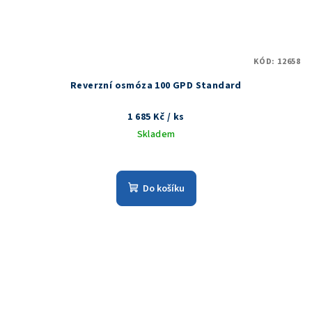
KÓD:
12658
Reverzní osmóza 100 GPD Standard
1 685 Kč
/ ks
Skladem
Do košíku