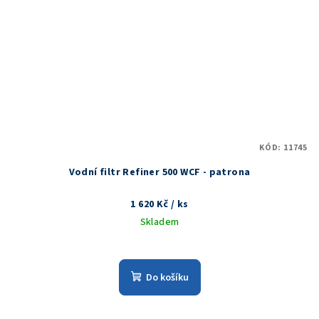
KÓD:
11745
Vodní filtr Refiner 500 WCF - patrona
1 620 Kč
/ ks
Skladem
Do košíku