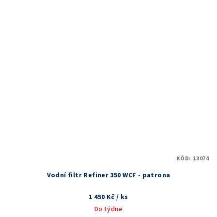
KÓD:
13074
Vodní filtr Refiner 350 WCF - patrona
1 450 Kč
/ ks
Do týdne