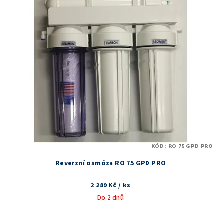
KÓD:
RO 75 GPD PRO
Reverzní osmóza RO 75 GPD PRO
2 289 Kč
/ ks
Do 2 dnů