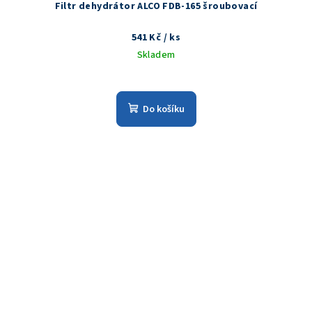
Filtr dehydrátor ALCO FDB-165 šroubovací
541 Kč
/ ks
Skladem
Do košíku