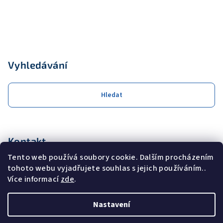
Vyhledávání
Hledat
Kontakt
Tento web používá soubory cookie. Dalším procházením
obchod
@
coolservis.cz
tohoto webu vyjadřujete souhlas s jejich používáním..
+420608231000
Více informací
zde
.
Nastavení