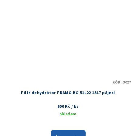
KÓD:
3027
Filtr dehydrátor FRAMO BO 51L22 1517 pájecí
600 Kč
/ ks
Skladem