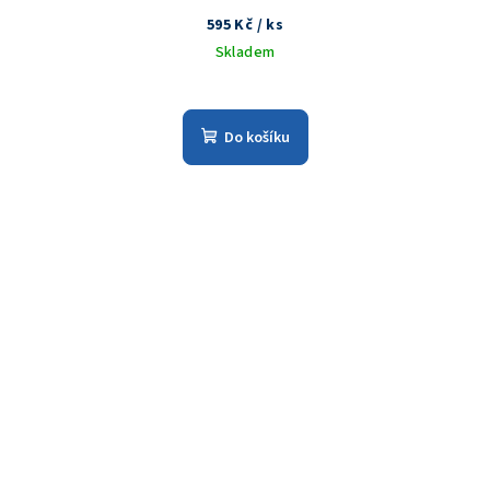
595 Kč
/ ks
Skladem
Do košíku