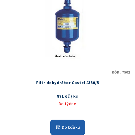
KÓD:
7502
Filtr dehydrátor Castel 4330/5
871 Kč
/ ks
Do týdne
Do košíku