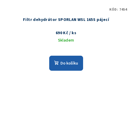
KÓD:
7454
Filtr dehydrátor SPORLAN WSL 165S pájecí
690 Kč
/ ks
Skladem
Do košíku