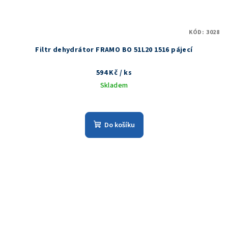
KÓD:
3028
Filtr dehydrátor FRAMO BO 51L20 1516 pájecí
594 Kč
/ ks
Skladem
Do košíku