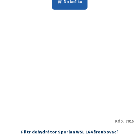
Do košíku
KÓD:
7915
Filtr dehydrátor Sporlan WSL 164 šroubovací