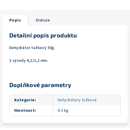
Popis
Diskuze
Detailní popis produktu
Dehydrátor tužkový 50g.
2 vývody 6,2/2,2 mm.
Doplňkové parametry
Kategorie
:
Dehydrátory tužkové
Hmotnost
:
0.3 kg