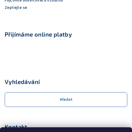
Půjčovna odvlhčovačů vzduchu
Zeptejte se
Přijímáme online platby
Vyhledávání
Hledat
Kontakt