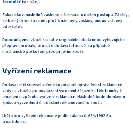
formulář
(viz níže).
Zákazníkovi následně zašleme informace o dalším postupu. Zásilky,
ze kterých není patrné, proč k nám byly zaslány, budou vráceny
odesílateli.
Doporučujeme zboží zasílat v originálním obalu nebo vyhovujícím
přepravním obalu, protože dodavatel neručí za případné
mechanické poškození před přijetím zboží.
Vyřízení reklamace
Dodavatel či servisní středisko posoudí oprávněnost reklamace
vady na zboží a po posouzení vyrozumí zákazníka telefonicky či
emailem o způsobu vyřízení reklamace. Následně bude domluven
způsob vyzvednutí či odeslání reklamovaného zboží.
Lhůta pro vyřízení reklamace je dle zákona č. 634/1992 Sb.
třicetidenní.