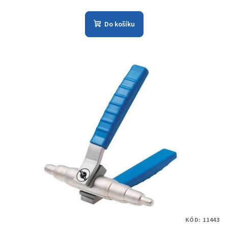
Do košíku
KÓD:
11443