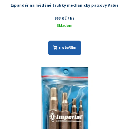
Expandér na měděné trubky mechanický palcový Value
963 Kč
/ ks
Skladem
Do košíku