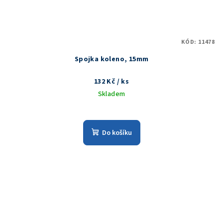
KÓD:
11478
Spojka koleno, 15mm
132 Kč
/ ks
Skladem
Do košíku