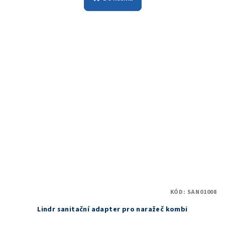
KÓD:
SAN01008
Lindr sanitační adapter pro naražeč kombi