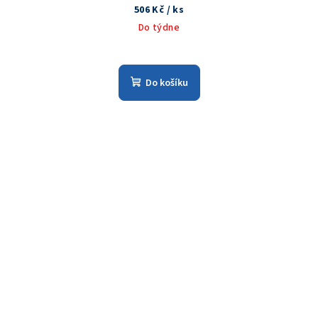
506 Kč
/ ks
Do týdne
Do košíku