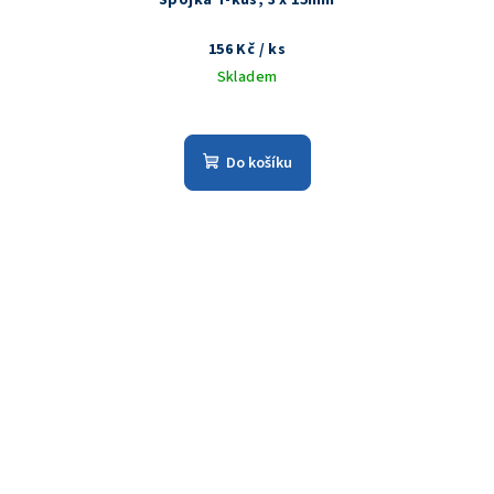
156 Kč
/ ks
Skladem
Do košíku