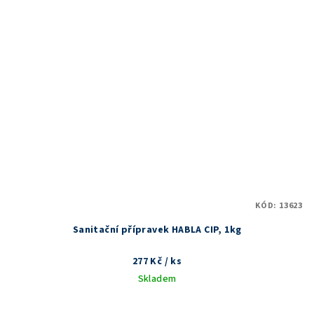
KÓD:
13623
Sanitační přípravek HABLA CIP, 1kg
277 Kč
/ ks
Skladem