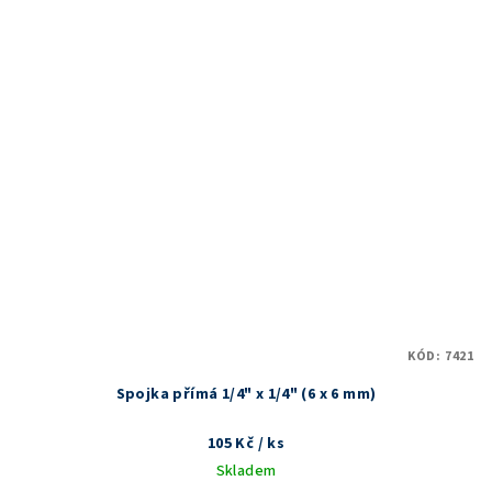
KÓD:
7421
Spojka přímá 1/4" x 1/4" (6 x 6 mm)
105 Kč
/ ks
Skladem