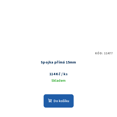
KÓD:
11477
Spojka přímá 15mm
114 Kč
/ ks
Skladem
Do košíku