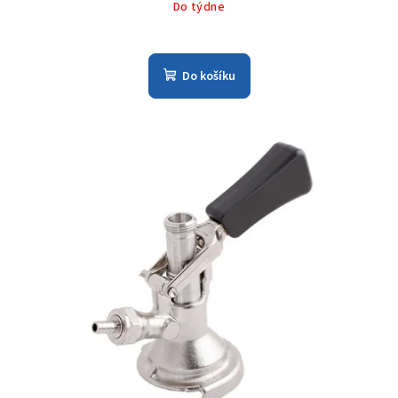
Do týdne
Do košíku