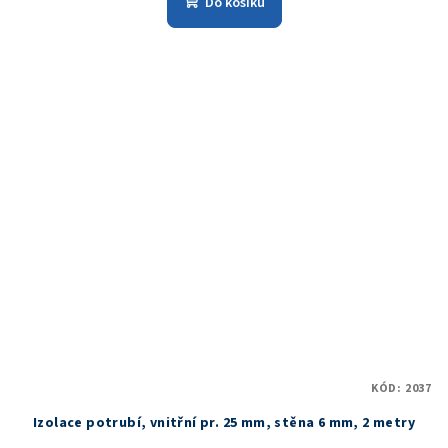
Do košíku
KÓD:
2037
Izolace potrubí, vnitřní pr. 25 mm, stěna 6 mm, 2 metry