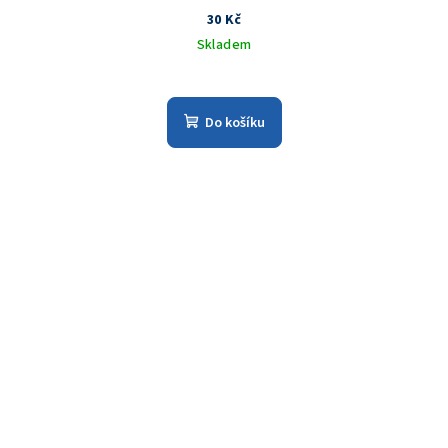
30 Kč
Skladem
Do košíku