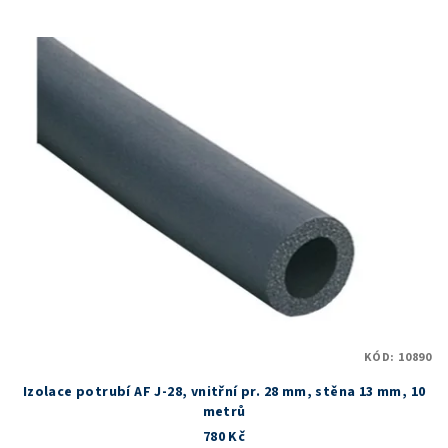
KÓD:
10890
Izolace potrubí AF J-28, vnitřní pr. 28 mm, stěna 13 mm, 10
metrů
780 Kč