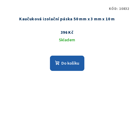
KÓD:
10832
Kaučuková izolační páska 50 mm x 3 mm x 10 m
396 Kč
Skladem
Do košíku