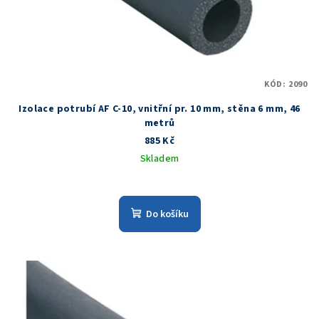
KÓD:
2090
Izolace potrubí AF C-10, vnitřní pr. 10 mm, stěna 6 mm, 46
metrů
885 Kč
Skladem
Do košíku