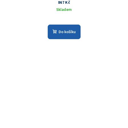
867 Kč
Skladem
Do košíku