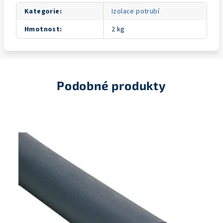
Kategorie
:
Izolace potrubí
Hmotnost
:
2 kg
Podobné produkty