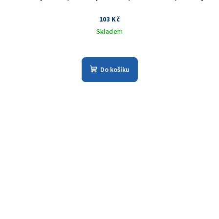
103 Kč
Skladem
Do košíku