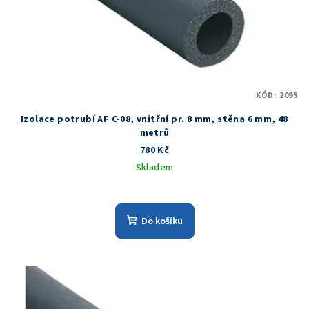
KÓD:
2095
Izolace potrubí AF C-08, vnitřní pr. 8 mm, stěna 6 mm, 48
metrů
780 Kč
Skladem
Do košíku