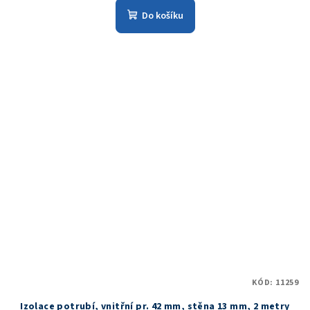
Do košíku
KÓD:
11259
Izolace potrubí, vnitřní pr. 42 mm, stěna 13 mm, 2 metry