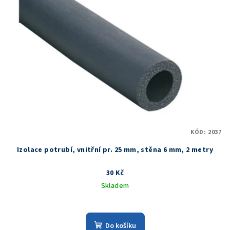
KÓD:
2037
Izolace potrubí, vnitřní pr. 25 mm, stěna 6 mm, 2 metry
30 Kč
Skladem
Do košíku