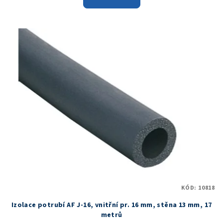
KÓD:
10818
Izolace potrubí AF J-16, vnitřní pr. 16 mm, stěna 13 mm, 17
metrů