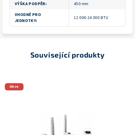
VÝŠKA PODPĚR
:
450 mm
VHODNÉ PRO
12 000-24 000 BTU
JEDNOTKY
:
Související produkty
Akce