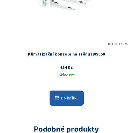
KÓD:
12020
Klimatizační konzole na stěnu IWS550
654 Kč
Skladem
Do košíku
Podobné produkty