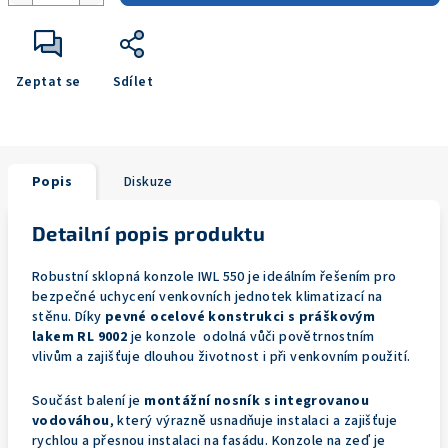
Zeptat se
Sdílet
Popis
Diskuze
Detailní popis produktu
Robustní sklopná konzole IWL 550 je ideálním řešením pro
bezpečné uchycení venkovních jednotek klimatizací na
stěnu. Díky
pevné ocelové konstrukci s práškovým
lakem RL 9002
je konzole odolná vůči povětrnostním
vlivům a zajišťuje dlouhou životnost i při venkovním použití.
Součást balení je
montážní nosník s integrovanou
vodováhou
, který výrazně usnadňuje instalaci a zajišťuje
rychlou a přesnou instalaci na fasádu. Konzole na zeď je