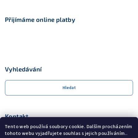
Přijímáme online platby
Vyhledávání
Hledat
Kontakt
Tento web používá soubory cookie. Dalším procházením
obchod
@
coolservis.cz
tohoto webu vyjadřujete souhlas s jejich používáním..
+420608231000