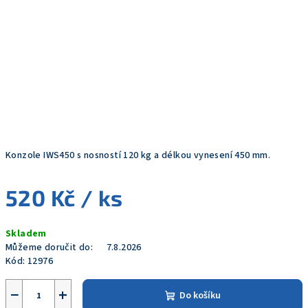
Konzole IWS450 s nosností 120 kg a délkou vynesení 450 mm.
520 Kč
/ ks
Měrná
Skladem
cena:
Můžeme doručit do:
7.8.2026
Kód:
12976
−
+
Do košíku