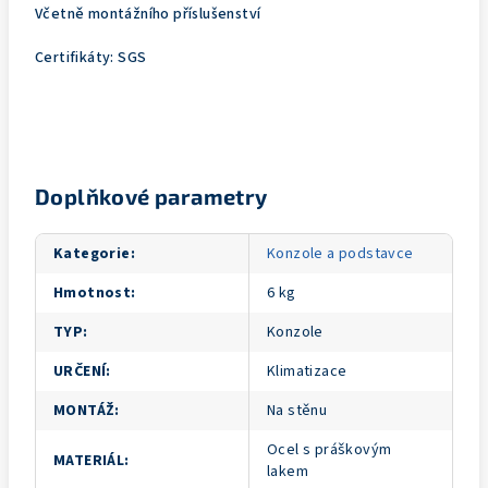
Včetně montážního příslušenství
Certifikáty: SGS
Doplňkové parametry
Kategorie
:
Konzole a podstavce
Hmotnost
:
6 kg
TYP
:
Konzole
URČENÍ
:
Klimatizace
MONTÁŽ
:
Na stěnu
Ocel s práškovým
MATERIÁL
:
lakem