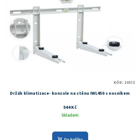
KÓD:
10572
Držák klimatizace- konzole na stěnu IWL450 s nosníkem
544 Kč
Skladem
Do košíku