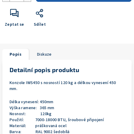
Zeptat se
Sdílet
Popis
Diskuze
Detailní popis produktu
Konzole IWS450 s nosností 120 kg a délkou vynesení 450
mm.
Délka vynesení: 450mm
Výška ramene: 365 mm
Nosnost: 120kg
Použití: 7000-18000 BTU, šroubové připojení
Materiál: práškovaná ocel
Barva: RAL 9002 šedobílá