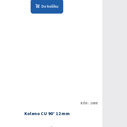
Do košíku
KÓD:
2008
Koleno CU 90° 12 mm