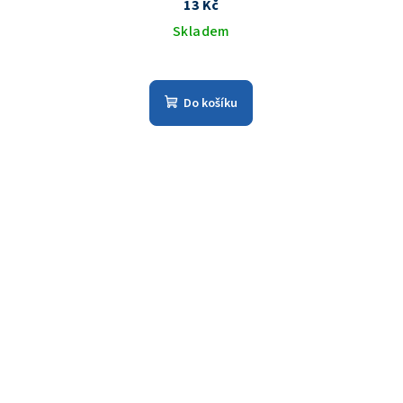
13 Kč
Skladem
Do košíku