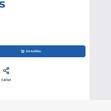
s
Do košíku
Sdílet