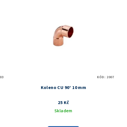
03
KÓD:
2007
Koleno CU 90° 10 mm
25 Kč
Skladem