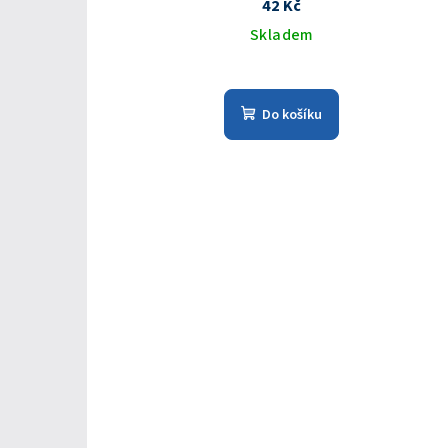
42 Kč
Skladem
Do košíku