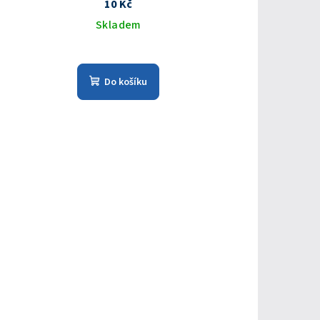
10 Kč
Skladem
Do košíku