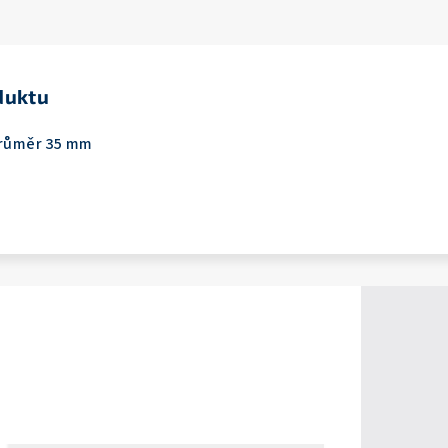
duktu
 průměr 35 mm