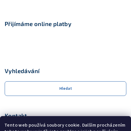
Přijímáme online platby
Vyhledávání
Hledat
Kontakt
Tento web používá soubory cookie. Dalším procházením
obchod
@
coolservis.cz