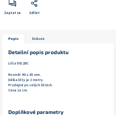
Zeptat se
Sdílet
Popis
Diskuze
Detailní popis produktu
Lišta 0912BC
Rozměr 90 x 65 mm.
Délka lišty je 2 metry.
Prodejné po celých lištách.
Cena za 1m.
Doplňkové parametry