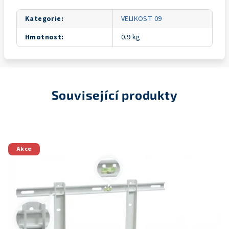
Kategorie
:
VELIKOST 09
Hmotnost
:
0.9 kg
Související produkty
Akce