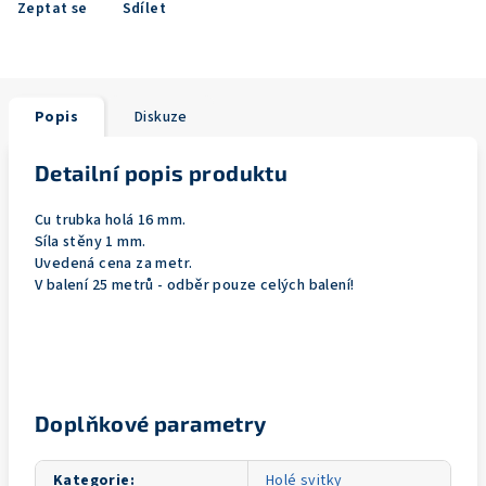
Zeptat se
Sdílet
Popis
Diskuze
Detailní popis produktu
Cu trubka holá 16 mm.
Síla stěny 1 mm.
Uvedená cena za metr.
V balení 25 metrů - odběr pouze celých balení!
Doplňkové parametry
Kategorie
:
Holé svitky