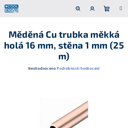
Přejít
na
obsah
Nákupní
Hledat
Přihlášení
Měděná Cu trubka měkká
košík
holá 16 mm, stěna 1 mm (25
m)
Průměrné
Neohodnoceno
Podrobnosti hodnocení
hodnocení
produktu
je
0,0
z
5
hvězdiček.