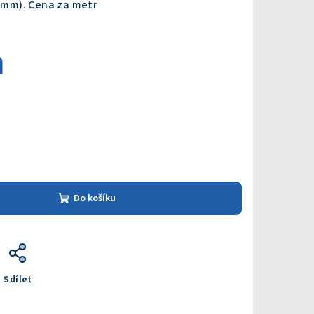
7 mm). Cena za metr
m
Do košíku
Sdílet