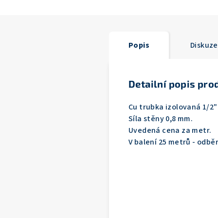
Popis
Diskuze
Detailní popis pro
Cu trubka izolovaná 1/2"
Síla stěny 0,8 mm.
Uvedená cena za metr.
V balení 25 metrů - odbě