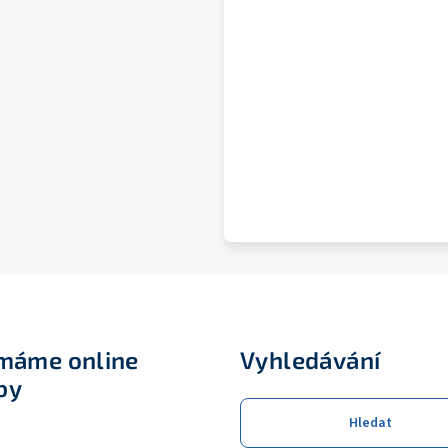
ímáme online
Vyhledávání
by
Hledat