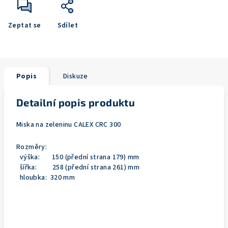
Zeptat se
Sdílet
Popis
Diskuze
Detailní popis produktu
Miska na zeleninu CALEX CRC 300
Rozměry:
výška: 150 (přední strana 179) mm
šířka: 258 (přední strana 261) mm
hloubka: 320 mm