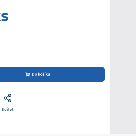
ks
Do košíku
Sdílet