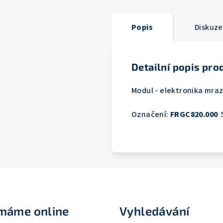
Popis
Diskuze
Detailní popis pro
Modul - elektronika mra
Označení:
FRGC820.000
ímáme online
Vyhledávání