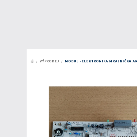
Přejít
na
obsah
/
VÝPRODEJ
/
MODUL - ELEKTRONIKA MRAZNIČKA AR
DOMŮ