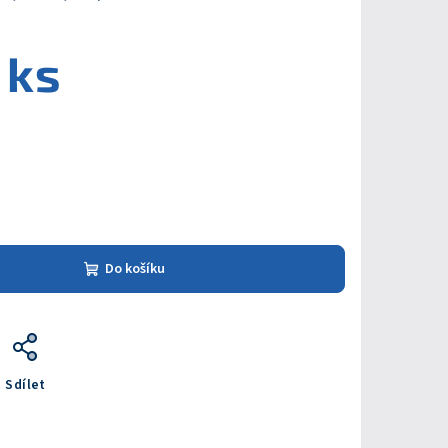
 ks
Do košíku
Sdílet