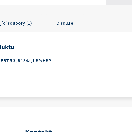
jící soubory (1)
Diskuze
duktu
FR7.5G, R134a, LBP/HBP
Kontakt