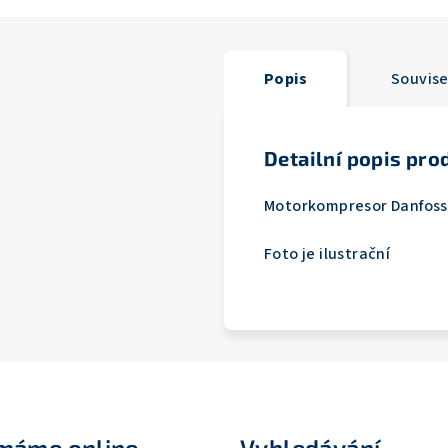
Popis
Souvise
Detailní popis pro
Motorkompresor Danfoss 
Foto je ilustrační
ímáme online
Vyhledávání