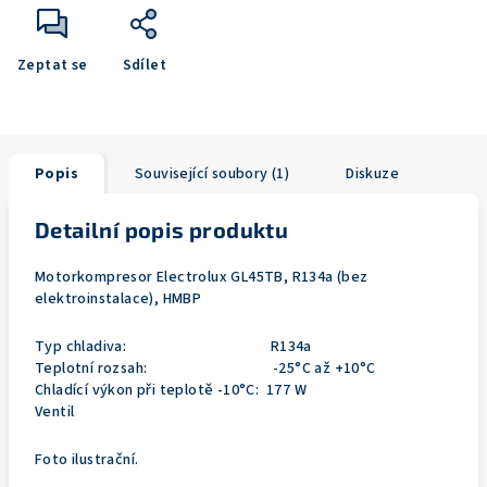
Zeptat se
Sdílet
Popis
Související soubory (1)
Diskuze
Detailní popis produktu
Motorkompresor Electrolux GL45TB, R134a (bez
elektroinstalace), HMBP
Typ chladiva: R134a
Teplotní rozsah: -25°C až +10°C
Chladící výkon při teplotě -10°C: 177 W
Ventil
Foto ilustrační.