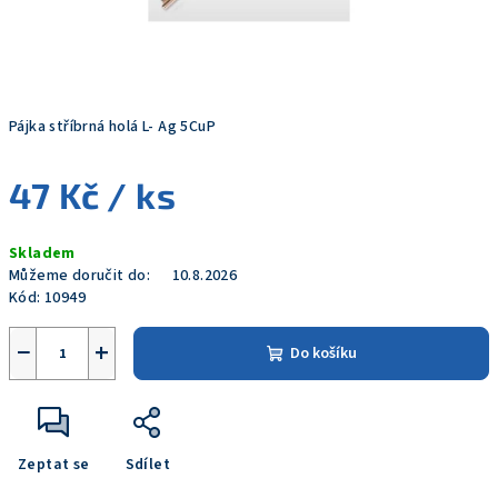
Pájka stříbrná holá L- Ag 5CuP
47 Kč
/ ks
Měrná
Skladem
cena:
Můžeme doručit do:
10.8.2026
Kód:
10949
−
+
Do košíku
Zeptat se
Sdílet