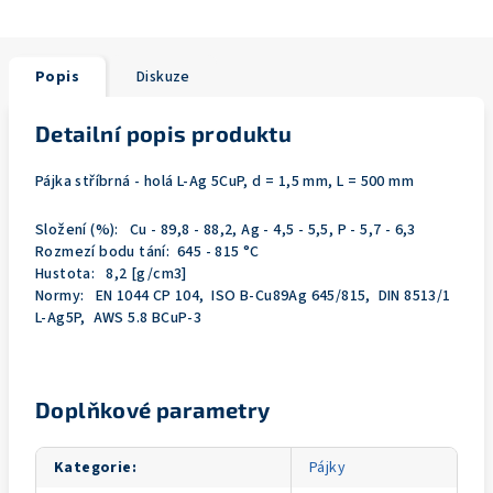
Popis
Diskuze
Detailní popis produktu
Pájka stříbrná - holá L-Ag 5CuP, d = 1,5 mm, L = 500 mm
Složení (%): Cu - 89,8 - 88,2, Ag - 4,5 - 5,5, P - 5,7 - 6,3
Rozmezí bodu tání: 645 - 815 °C
Hustota: 8,2 [g/cm3]
Normy: EN 1044 CP 104, ISO B-Cu89Ag 645/815, DIN 8513/1
L-Ag5P, AWS 5.8 BCuP-3
Doplňkové parametry
Kategorie
:
Pájky