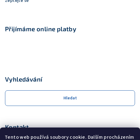
Zeptejte se
Přijímáme online platby
Vyhledávání
Hledat
Kontakt
Tento web používá soubory cookie. Dalším procházením