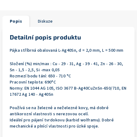
Popis
Diskuze
Detailní popis produktu
Pájka stříbrná obalovaná L-Ag40Sn, d = 2,0 mm, L = 500 mm
Složení (%) min/max : Cu - 29 - 31, Ag - 39 - 41, Zn - 26 - 30,
Sn - 1,5 - 2,5, Si -max 0,05
Rozmezí bodu tání: 650 - 710 °C
Pracovní teplota: 690°C
Normy: EN 1044 AG 105, ISO 3677 B-Ag40CuZnSn-650/710, EN
17672 Ag 140 - Ag40Sn
Používá se na železné a neželezné kovy, má dobré
antikorozní vlastnosti s nerezovou ocelí.
Ideální pro pájení tvrdokovu (karbid wolframu). Dobré
mechanické a plnící vlastnosti pro úzké spoje.