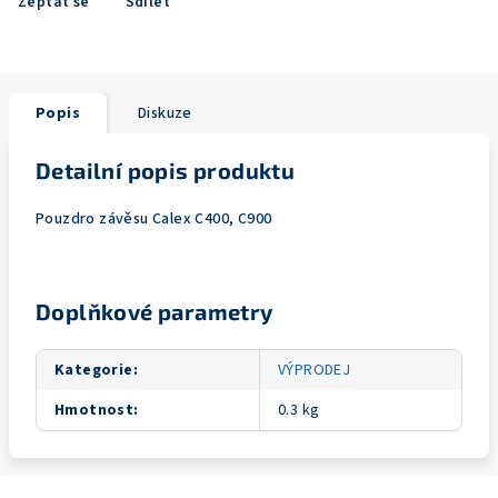
Zeptat se
Sdílet
Popis
Diskuze
Detailní popis produktu
Pouzdro závěsu Calex C400, C900
Doplňkové parametry
Kategorie
:
VÝPRODEJ
Hmotnost
:
0.3 kg