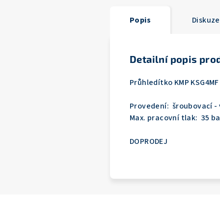
Popis
Diskuze
Detailní popis pro
Průhledítko KMP KSG4MF 
Provedení: šroubovací - v
Max. pracovní tlak: 35 ba
DOPRODEJ