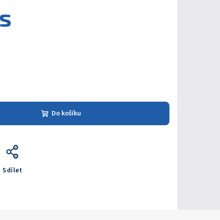
ks
Do košíku
Sdílet