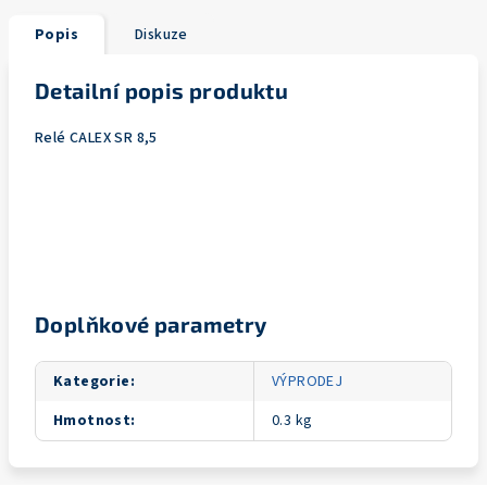
Popis
Diskuze
Detailní popis produktu
Relé CALEX SR 8,5
Doplňkové parametry
Kategorie
:
VÝPRODEJ
Hmotnost
:
0.3 kg