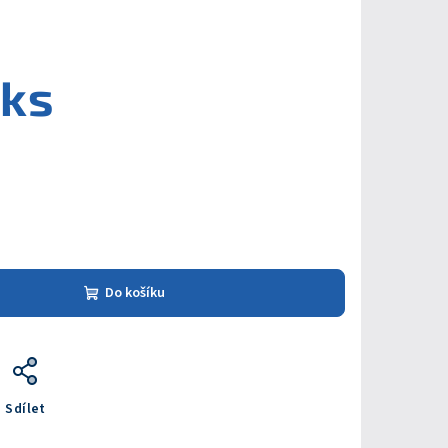
 ks
Do košíku
Sdílet