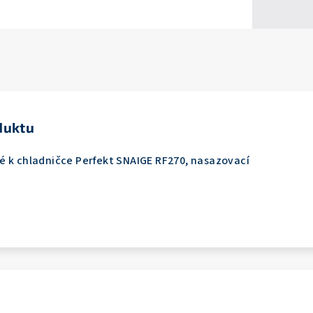
duktu
é k chladničce Perfekt SNAIGE RF270, nasazovací