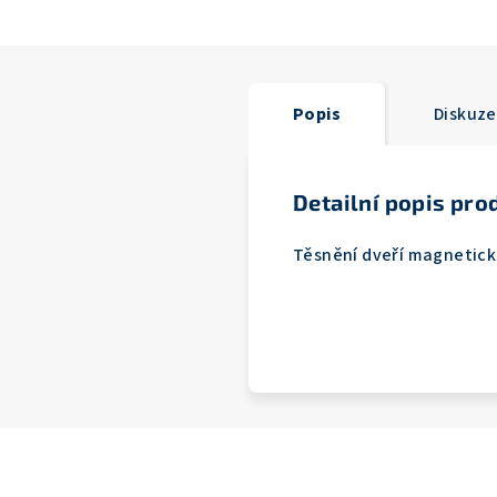
Popis
Diskuze
Detailní popis pro
Těsnění dveří magnetick