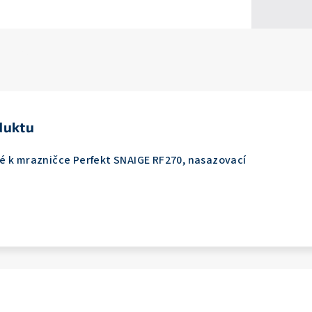
duktu
é k mrazničce Perfekt SNAIGE RF270, nasazovací