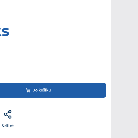
ks
Do košíku
Sdílet