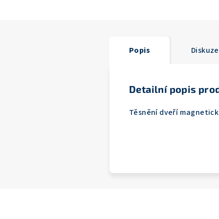
Popis
Diskuze
Detailní popis pro
Těsnění dveří magnetick