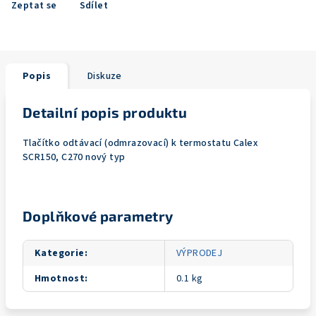
Zeptat se
Sdílet
Popis
Diskuze
Detailní popis produktu
Tlačítko odtávací (odmrazovací) k termostatu Calex
SCR150, C270 nový typ
Doplňkové parametry
Kategorie
:
VÝPRODEJ
Hmotnost
:
0.1 kg