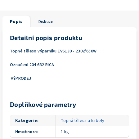
Popis
Diskuze
Detailní popis produktu
Topné těleso výparníku EVS130 - 230V/650W
Označení 204 632 RICA
VÝPRODEJ
Doplňkové parametry
Kategorie
:
Topná tělesa a kabely
Hmotnost
:
1 kg