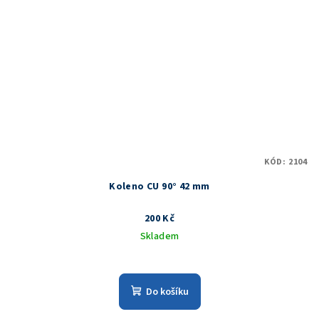
KÓD:
2104
Koleno CU 90° 42 mm
200 Kč
Skladem
Do košíku