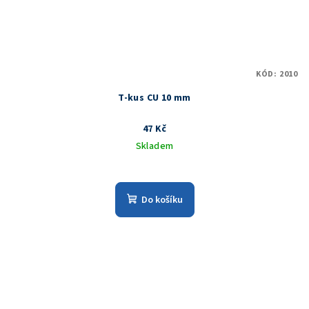
KÓD:
2010
T-kus CU 10 mm
47 Kč
Skladem
Do košíku