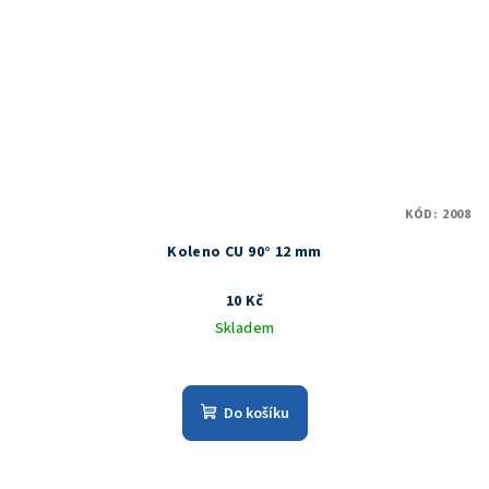
KÓD:
2008
Koleno CU 90° 12 mm
10 Kč
Skladem
Do košíku