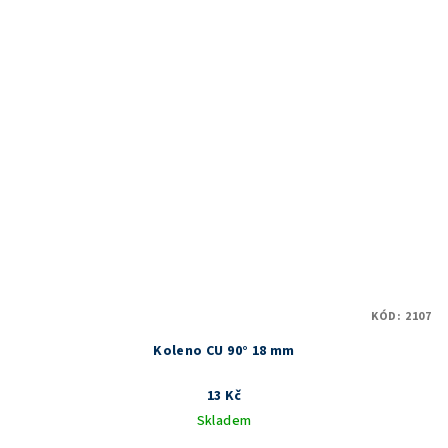
KÓD:
2107
Koleno CU 90° 18 mm
13 Kč
Skladem