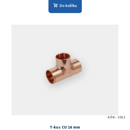
Do košíku
KÓD:
2012
T-kus CU 16 mm