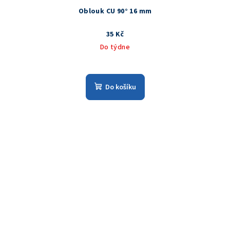
Oblouk CU 90° 16 mm
35 Kč
Do týdne
Do košíku