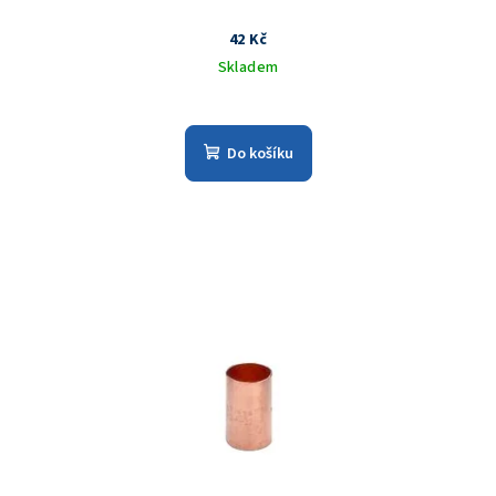
42 Kč
Skladem
Do košíku