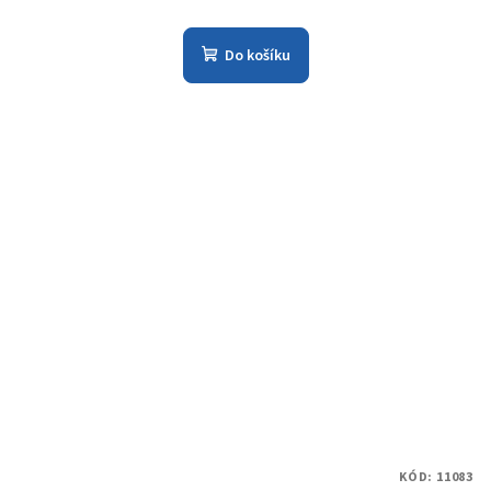
Do košíku
KÓD:
11083