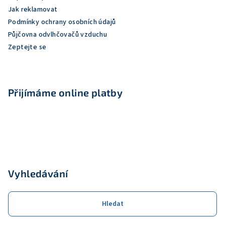
í
Jak reklamovat
Podmínky ochrany osobních údajů
Půjčovna odvlhčovačů vzduchu
Zeptejte se
Přijímáme online platby
Vyhledávání
Hledat