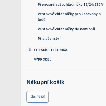
Přenosné autochladničky 12/24/230 V
Vestavné chladničky pro karavany a
lodě
Vestavné chladničky do kamionů
Příslušenství
CHLADÍCÍ TECHNIKA
VÝPRODEJ
Nákupní košík
0
ks /
0 Kč