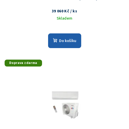
39 060 Kč
/ ks
Skladem
Do košíku
Doprava zdarma