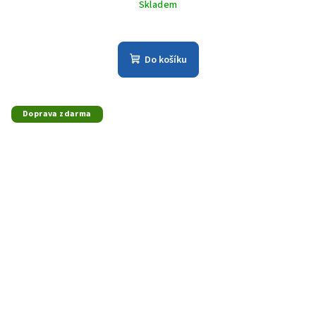
Skladem
Do košíku
Doprava zdarma