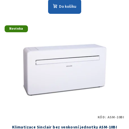
Do košíku
Novinka
KÓD:
ASM-10BI
Klimatizace Sinclair bez venkovní jednotky ASM-10BI