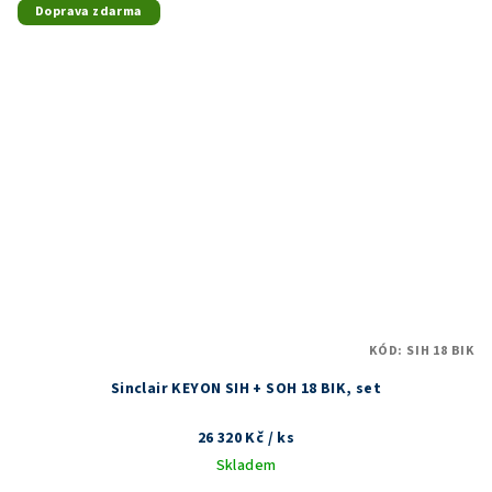
Doprava zdarma
KÓD:
SIH 18 BIK
Sinclair KEYON SIH + SOH 18 BIK, set
26 320 Kč
/ ks
Skladem