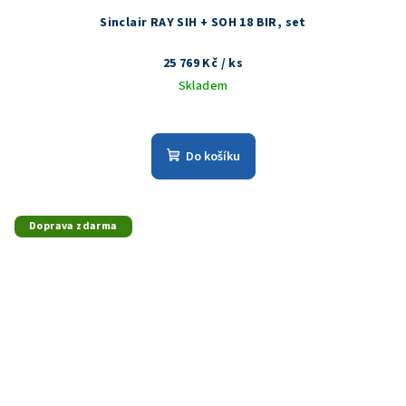
Sinclair RAY SIH + SOH 18 BIR, set
25 769 Kč
/ ks
Skladem
Do košíku
Doprava zdarma