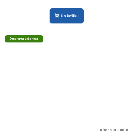
Do košíku
Doprava zdarma
KÓD:
SIH-18BIR