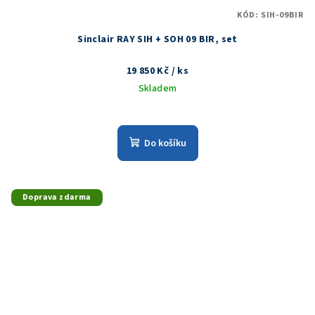
KÓD:
SIH-09BIR
Sinclair RAY SIH + SOH 09 BIR, set
19 850 Kč
/ ks
Skladem
Do košíku
Doprava zdarma