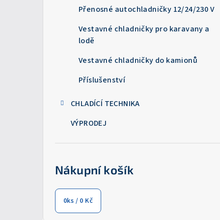
Přenosné autochladničky 12/24/230 V
Vestavné chladničky pro karavany a
lodě
Vestavné chladničky do kamionů
Příslušenství
CHLADÍCÍ TECHNIKA
VÝPRODEJ
Nákupní košík
0
ks /
0 Kč