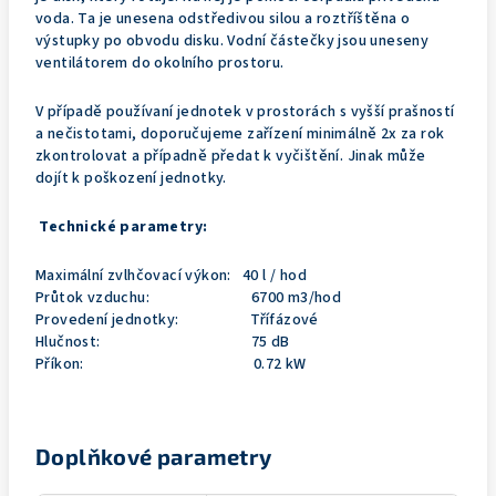
voda. Ta je unesena odstředivou silou a roztříštěna o
výstupky po obvodu disku. Vodní částečky jsou uneseny
ventilátorem do okolního prostoru.
V případě používaní jednotek v prostorách s vyšší prašností
a nečistotami, doporučujeme zařízení minimálně 2x za rok
zkontrolovat a případně předat k vyčištění. Jinak může
dojít k poškození jednotky.
Technické parametry:
Maximální zvlhčovací výkon: 40 l / hod
Průtok vzduchu: 6700 m3/hod
Provedení jednotky: Třífázové
Hlučnost: 75 dB
Příkon: 0.72 kW
Doplňkové parametry