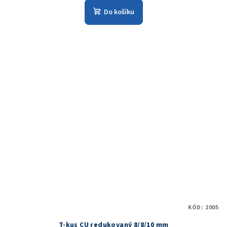
Do košíku
KÓD:
2005
T-kus CU redukovaný 8/8/10 mm