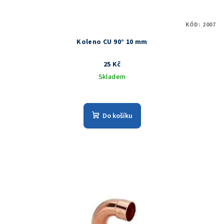
KÓD:
2007
Koleno CU 90° 10 mm
25 Kč
Skladem
Do košíku