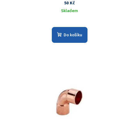
50 Kč
Skladem
Do košíku