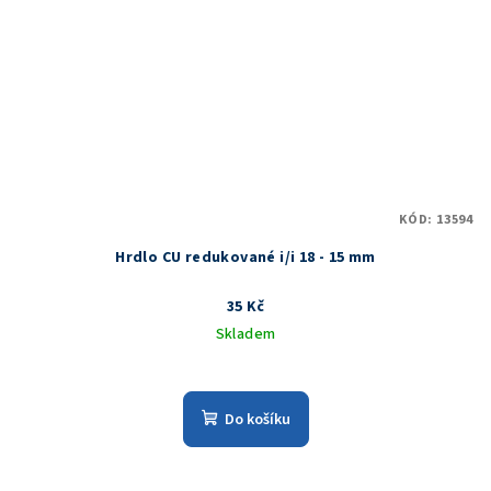
KÓD:
13594
Hrdlo CU redukované i/i 18 - 15 mm
35 Kč
Skladem
Do košíku