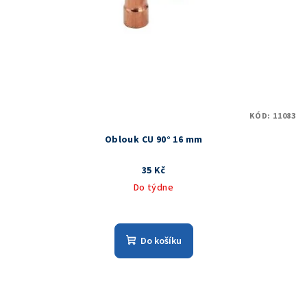
KÓD:
11083
Oblouk CU 90° 16 mm
35 Kč
Do týdne
Do košíku