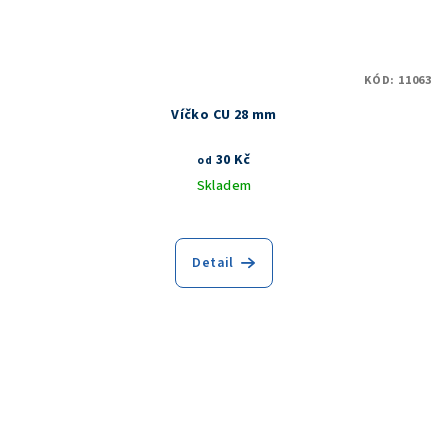
KÓD:
11063
Víčko CU 28 mm
30 Kč
od
Skladem
Detail