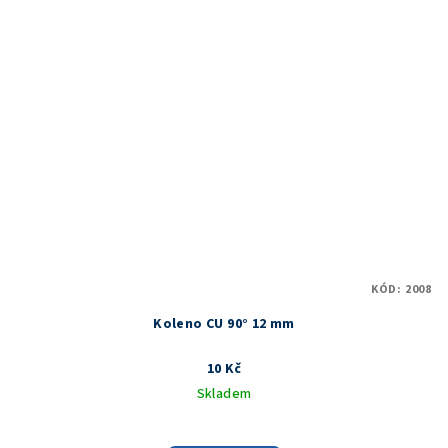
KÓD:
2008
Koleno CU 90° 12 mm
10 Kč
Skladem