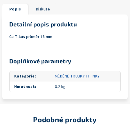
Popis
Diskuze
Detailní popis produktu
Cu T-kus průměr 18 mm
Doplňkové parametry
Kategorie
:
MĚDĚNÉ TRUBKY,FITINKY
Hmotnost
:
0.2 kg
Podobné produkty