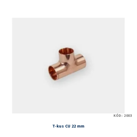
KÓD:
2003
T-kus CU 22 mm