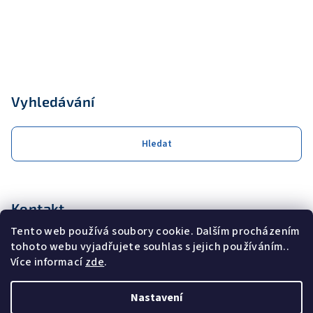
Vyhledávání
Hledat
Kontakt
Tento web používá soubory cookie. Dalším procházením
obchod
@
coolservis.cz
tohoto webu vyjadřujete souhlas s jejich používáním..
+420608231000
Více informací
zde
.
Nastavení