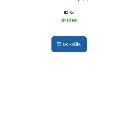
61 Kč
Skladem
Do košíku