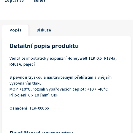
Zeptat se
Sdílet
Popis
Diskuze
Detailní popis produktu
Ventil termostatický expanzní Honeywell TLK 0,5 R134a,
R401A, pájecí
S pevnou tryskou a nastavitelným přehřátím a vnějším
vyrovnáním tlaku
MOP +10°C, rozsah vypařovacích teplot: +10 / -40°C
Připojení: 6 x 10 [mm] ODF
Označení TLK-00066