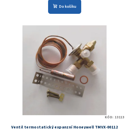
Do košíku
KÓD:
13113
Ventil termostatický expanzní Honeywell TMVX-00112