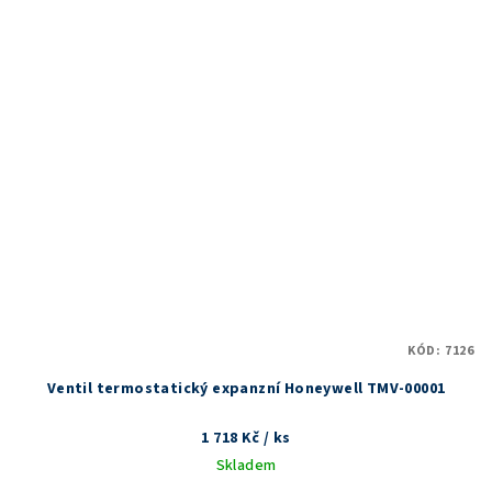
KÓD:
7126
Ventil termostatický expanzní Honeywell TMV-00001
1 718 Kč
/ ks
Skladem