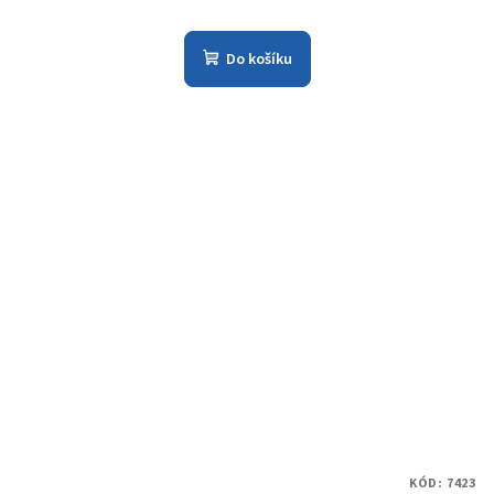
Do košíku
KÓD:
7423