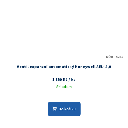
KÓD:
4245
Ventil expanzní automatický Honeywell AEL- 2,0
1 850 Kč
/ ks
Skladem
Do košíku