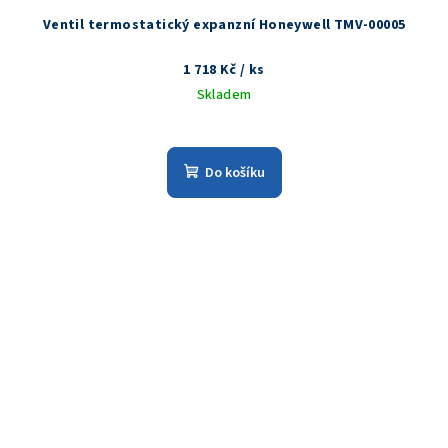
Ventil termostatický expanzní Honeywell TMV-00005
1 718 Kč
/ ks
Skladem
Do košíku