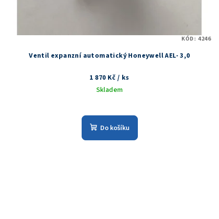
KÓD:
4246
Ventil expanzní automatický Honeywell AEL- 3,0
1 870 Kč
/ ks
Skladem
Do košíku