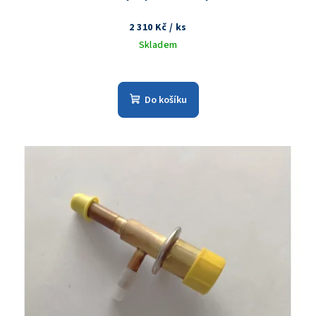
2 310 Kč
/ ks
Skladem
Do košíku