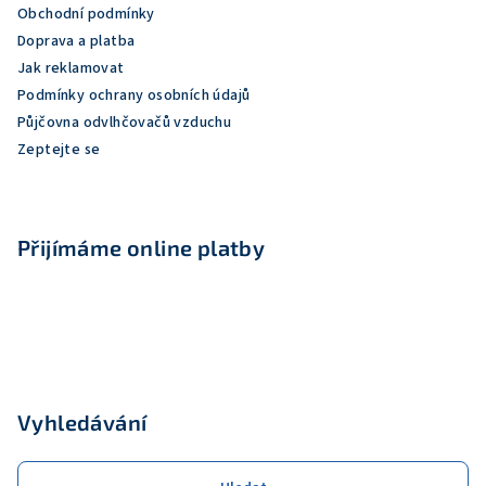
Obchodní podmínky
t
Doprava a platba
í
Jak reklamovat
Podmínky ochrany osobních údajů
Půjčovna odvlhčovačů vzduchu
Zeptejte se
Přijímáme online platby
Vyhledávání