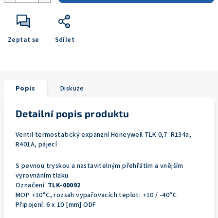
Zeptat se
Sdílet
Popis
Diskuze
Detailní popis produktu
Ventil termostatický expanzní Honeywell TLK 0,7 R134a,
R401A, pájecí
S pevnou tryskou a nastavitelným přehřátím a vnějším
vyrovnáním tlaku
Označení
TLK-00092
MOP +10°C, rozsah vypařovacích teplot: +10 / -40°C
Připojení: 6 x 10 [mm] ODF